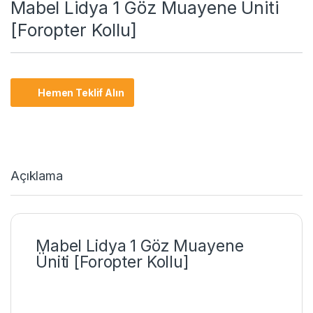
Mabel Lidya 1 Göz Muayene Üniti
[Foropter Kollu]
Hemen Teklif Alın
Açıklama
Mabel Lidya 1 Göz Muayene
Üniti [Foropter Kollu]